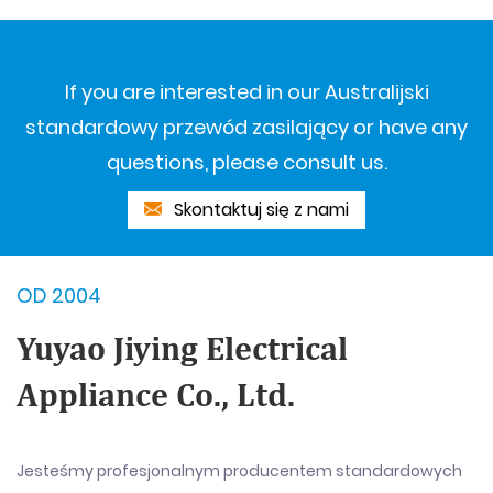
If you are interested in our Australijski
standardowy przewód zasilający or have any
questions, please consult us.
Skontaktuj się z nami
OD 2004
Yuyao Jiying Electrical
Appliance Co., Ltd.
Jesteśmy profesjonalnym producentem standardowych