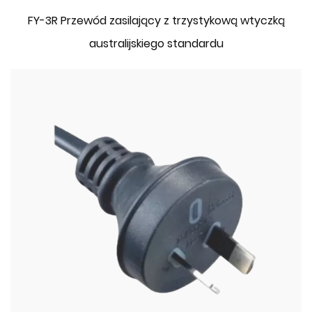
FY-3R Przewód zasilający z trzystykową wtyczką
australijskiego standardu