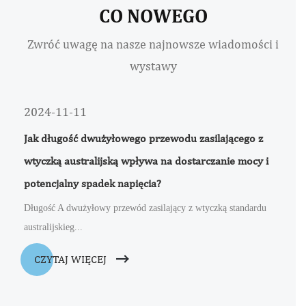
CO NOWEGO
Zwróć uwagę na nasze najnowsze wiadomości i
wystawy
2024-11-11
Jak długość dwużyłowego przewodu zasilającego z
wtyczką australijską wpływa na dostarczanie mocy i
potencjalny spadek napięcia?
Długość A dwużyłowy przewód zasilający z wtyczką standardu
australijskieg...
CZYTAJ WIĘCEJ