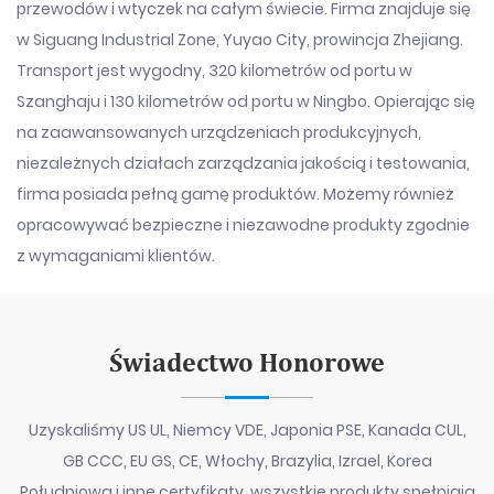
przewodów i wtyczek na całym świecie. Firma znajduje się
w Siguang Industrial Zone, Yuyao City, prowincja Zhejiang.
Transport jest wygodny, 320 kilometrów od portu w
Szanghaju i 130 kilometrów od portu w Ningbo. Opierając się
na zaawansowanych urządzeniach produkcyjnych,
niezależnych działach zarządzania jakością i testowania,
firma posiada pełną gamę produktów. Możemy również
opracowywać bezpieczne i niezawodne produkty zgodnie
z wymaganiami klientów.
Świadectwo Honorowe
Uzyskaliśmy US UL, Niemcy VDE, Japonia PSE, Kanada CUL,
GB CCC, EU GS, CE, Włochy, Brazylia, Izrael, Korea
Południowa i inne certyfikaty, wszystkie produkty spełniają