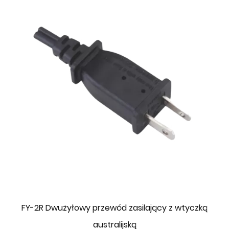
FY-2R Dwużyłowy przewód zasilający z wtyczką
australijską