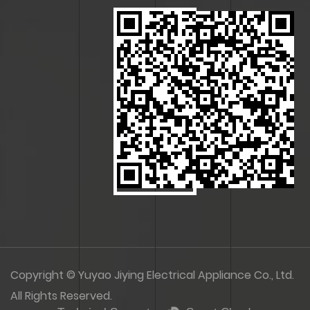
Copyright © Yuyao Jiying Electrical Appliance Co., Ltd.
All Rights Reserved.