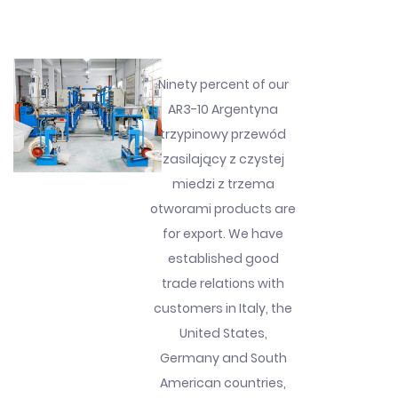
Ninety percent of our
AR3-10 Argentyna
trzypinowy przewód
zasilający z czystej
miedzi z trzema
otworami products are
for export. We have
established good
trade relations with
customers in Italy, the
United States,
Germany and South
American countries,