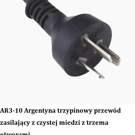
AR3-10 Argentyna trzypinowy przewód
zasilający z czystej miedzi z trzema
otworami