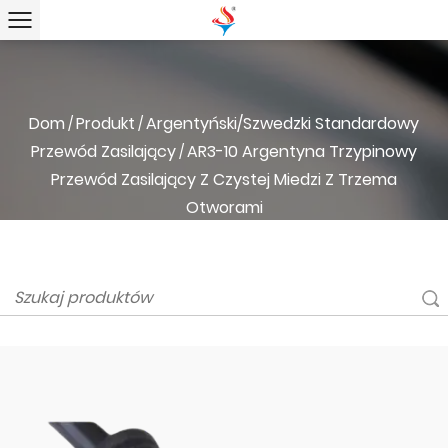
Dom
Produkt
Argentyński/szwedzki Standardowy
/
/
Przewód Zasilający
AR3-10 Argentyna Trzypinowy
/
Przewód Zasilający Z Czystej Miedzi Z Trzema
Otworami