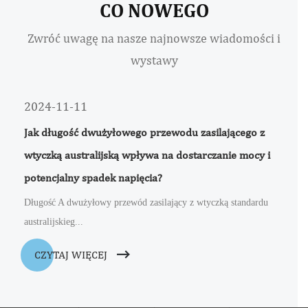
CO NOWEGO
Zwróć uwagę na nasze najnowsze wiadomości i
wystawy
2024-11-11
Jak długość dwużyłowego przewodu zasilającego z
wtyczką australijską wpływa na dostarczanie mocy i
potencjalny spadek napięcia?
Długość A dwużyłowy przewód zasilający z wtyczką standardu
australijskieg...
CZYTAJ WIĘCEJ