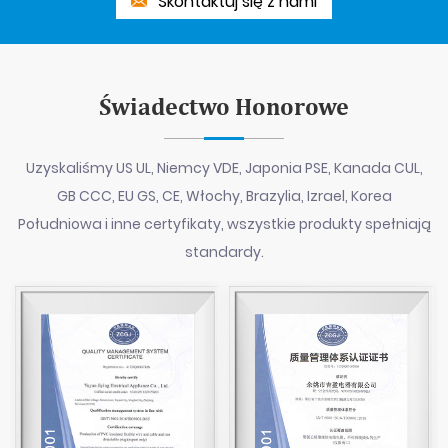
Skontaktuj się z nami
Świadectwo Honorowe
Uzyskaliśmy US UL, Niemcy VDE, Japonia PSE, Kanada CUL,
GB CCC, EU GS, CE, Włochy, Brazylia, Izrael, Korea
Południowa i inne certyfikaty, wszystkie produkty spełniają
standardy.