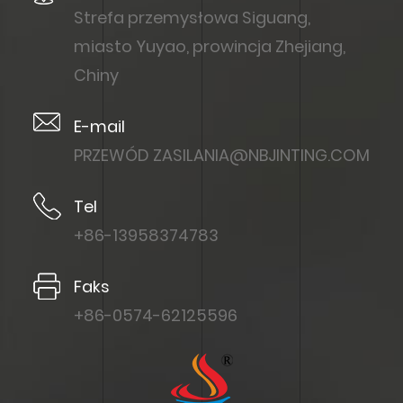
Strefa przemysłowa Siguang,
miasto Yuyao, prowincja Zhejiang,
Chiny
E-mail
PRZEWÓD
ZASILANIA@NBJINTING.COM
Tel
+86-13958374783
Faks
+86-0574-62125596