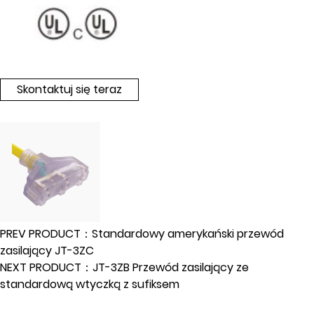
Skontaktuj się teraz
PREV PRODUCT：Standardowy amerykański przewód
zasilający JT-3ZC
NEXT PRODUCT：JT-3ZB Przewód zasilający ze
standardową wtyczką z sufiksem