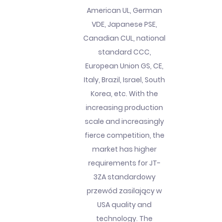
American UL, German
VDE, Japanese PSE,
Canadian CUL, national
standard CCC,
European Union GS, CE,
Italy, Brazil, Israel, South
Korea, etc. With the
increasing production
scale and increasingly
fierce competition, the
market has higher
requirements for JT-
3ZA standardowy
przewód zasilający w
USA quality and
technology. The