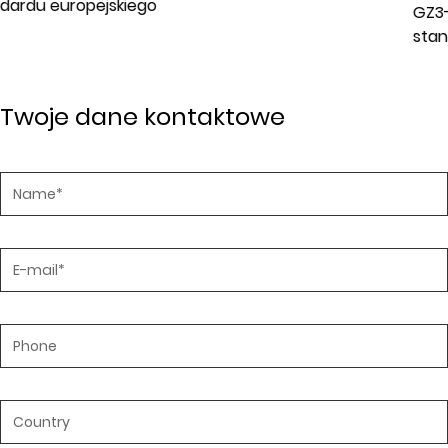
GZ3-16 Dwużyłowy przewód zasilający z wtyc
standardu europejskiego
Twoje dane kontaktowe