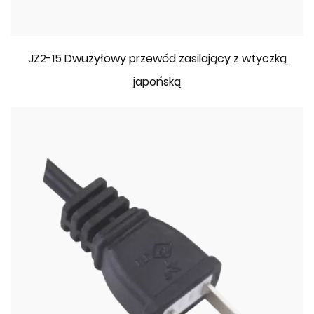
JZ2-15 Dwużyłowy przewód zasilający z wtyczką
japońską