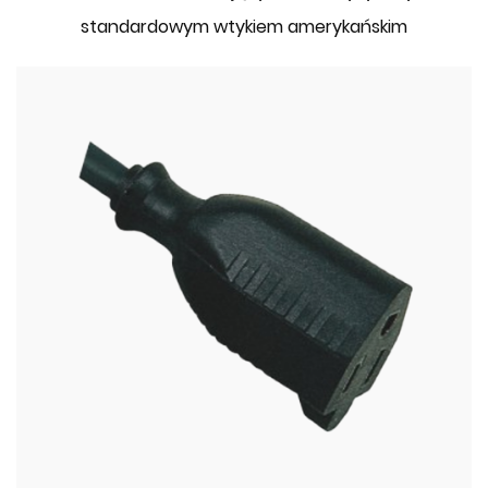
standardowym wtykiem amerykańskim
IM