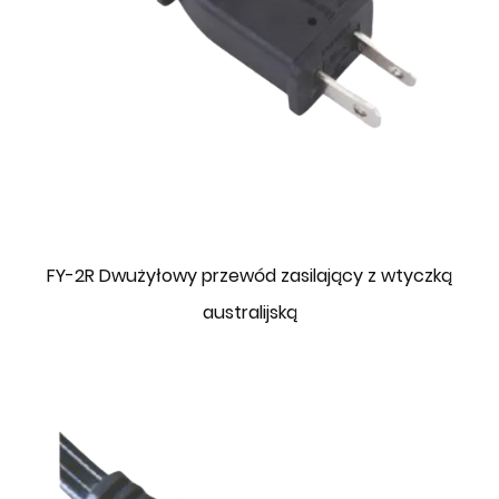
FY-2R Dwużyłowy przewód zasilający z wtyczką
australijską