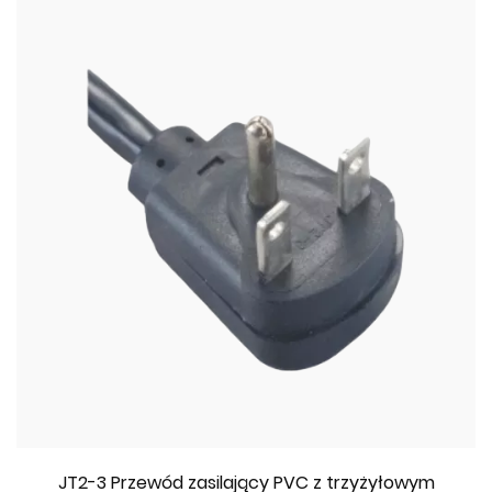
JT2-3 Przewód zasilający PVC z trzyżyłowym