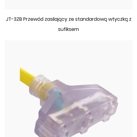
JT-3ZB Przewód zasilający ze standardową wtyczką z
sufiksem