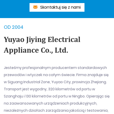
Skontaktuj się z nami
OD 2004
Yuyao Jiying Electrical
Appliance Co., Ltd.
Jesteśmy profesjonalnym producentem standardowych
przewodów i wtyczek na całym świecie. Firma znajduje się
w Siguang Industrial Zone, Yuyao City, prowincja Zhejiang.
Transport jest wygodny, 320 kilometrów od portu w
Szanghaju i 130 kilometrów od portu w Ningbo. Opierając się
na zaawansowanych urządzeniach produkcyjnych,
niezależnych działach zarządzania jakością i testowania,