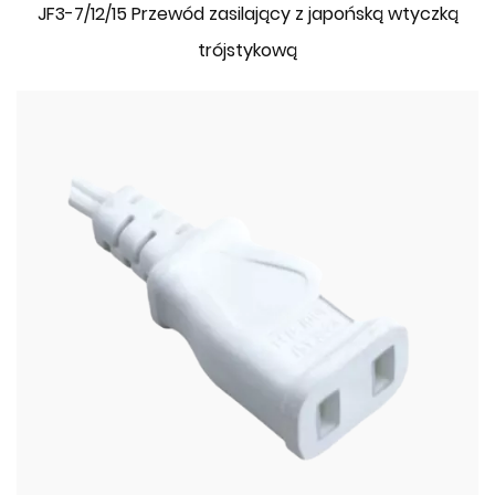
JF3-7/12/15 Przewód zasilający z japońską wtyczką
trójstykową