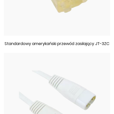
Standardowy amerykański przewód zasilający JT-3ZC