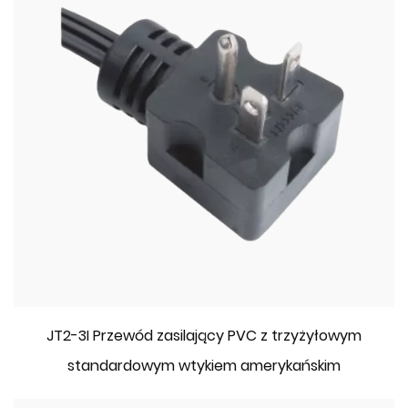
JT2-3I Przewód zasilający PVC z trzyżyłowym
standardowym wtykiem amerykańskim