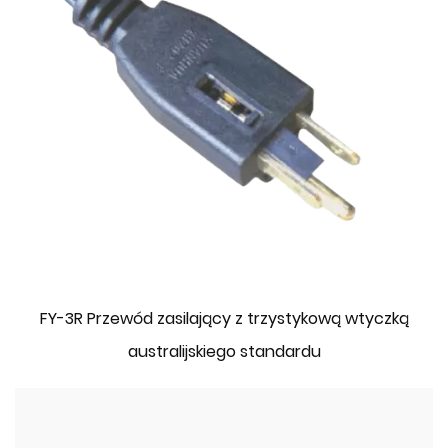
FY-3R Przewód zasilający z trzystykową wtyczką
australijskiego standardu